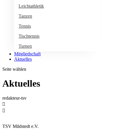
Leichtathletik
Tanzen
Tennis
Tischtennis
Turnen
Mitgliedschaft
Aktuelles
Seite wählen
Aktuelles
redakteur-tsv


TSV Mildstedt e.V.