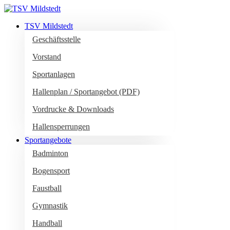
TSV Mildstedt
Geschäftsstelle
Vorstand
Sportanlagen
Hallenplan / Sportangebot (PDF)
Vordrucke & Downloads
Hallensperrungen
Sportangebote
Badminton
Bogensport
Faustball
Gymnastik
Handball