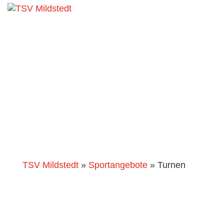
Turnen
TSV Mildstedt
»
Sportangebote
»
Turnen