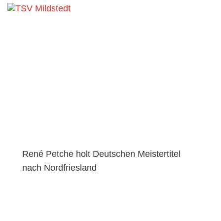
Aktuelles
René Petche holt Deutschen Meistertitel
nach Nordfriesland