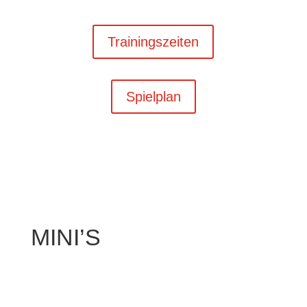
Trainingszeiten
Spielplan
MINI’S