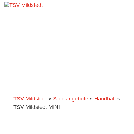
TSV Mildstedt MINI
TSV Mildstedt
»
Sportangebote
»
Handball
»
TSV Mildstedt MINI