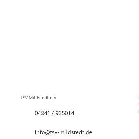
TSV Mildstedt e.V.
04841 / 935014
info@tsv-mildstedt.de