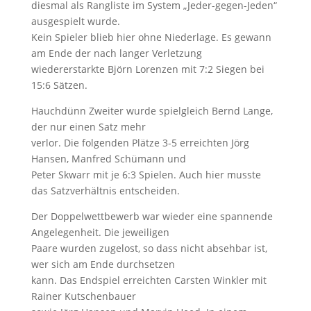
diesmal als Rangliste im System „Jeder-gegen-Jeden“
ausgespielt wurde.
Kein Spieler blieb hier ohne Niederlage. Es gewann
am Ende der nach langer Verletzung
wiedererstarkte Björn Lorenzen mit 7:2 Siegen bei
15:6 Sätzen.
Hauchdünn Zweiter wurde spielgleich Bernd Lange,
der nur einen Satz mehr
verlor. Die folgenden Plätze 3-5 erreichten Jörg
Hansen, Manfred Schümann und
Peter Skwarr mit je 6:3 Spielen. Auch hier musste
das Satzverhältnis entscheiden.
Der Doppelwettbewerb war wieder eine spannende
Angelegenheit. Die jeweiligen
Paare wurden zugelost, so dass nicht absehbar ist,
wer sich am Ende durchsetzen
kann. Das Endspiel erreichten Carsten Winkler mit
Rainer Kutschenbauer