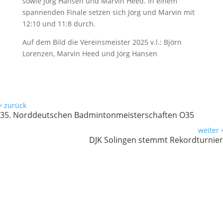
sowie Jörg Hansen und Marvin Heed. In einem
spannenden Finale setzen sich Jörg und Marvin mit
12:10 und 11:8 durch.
Auf dem Bild die Vereinsmeister 2025 v.l.: Björn
Lorenzen, Marvin Heed und Jörg Hansen
‹
zurück
35. Norddeutschen Badmintonmeisterschaften O35
›
weiter
DJK Solingen stemmt Rekordturnier