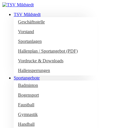
TSV Mildstedt
Geschäftsstelle
Vorstand
Sportanlagen
Hallenplan / Sportangebot (PDF)
Vordrucke & Downloads
Hallensperrungen
Sportangebote
Badminton
Bogensport
Faustball
Gymnastik
Handball