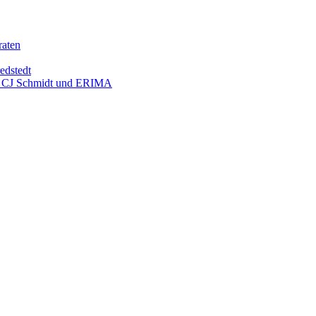
raten
edstedt
mit CJ Schmidt und ERIMA