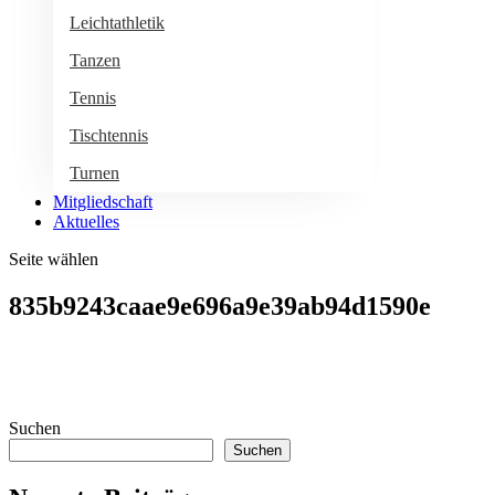
Leichtathletik
Tanzen
Tennis
Tischtennis
Turnen
Mitgliedschaft
Aktuelles
Seite wählen
835b9243caae9e696a9e39ab94d1590e
Suchen
Suchen