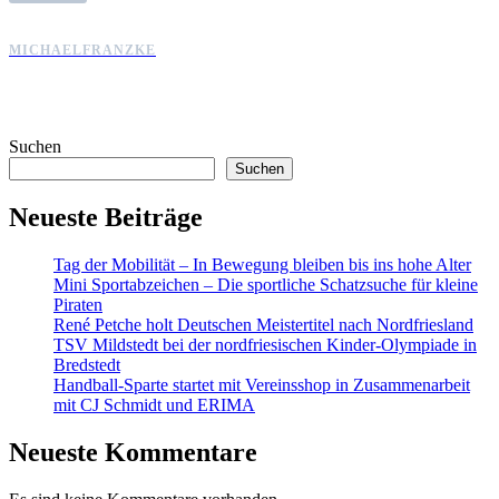
MICHAELFRANZKE
Suchen
Suchen
Neueste Beiträge
Tag der Mobilität – In Bewegung bleiben bis ins hohe Alter
Mini Sportabzeichen – Die sportliche Schatzsuche für kleine
Piraten
René Petche holt Deutschen Meistertitel nach Nordfriesland
TSV Mildstedt bei der nordfriesischen Kinder-Olympiade in
Bredstedt
Handball-Sparte startet mit Vereinsshop in Zusammenarbeit
mit CJ Schmidt und ERIMA
Neueste Kommentare