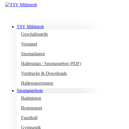
TSV Mildstedt
Geschäftsstelle
Vorstand
Sportanlagen
Hallenplan / Sportangebot (PDF)
Vordrucke & Downloads
Hallensperrungen
Sportangebote
Badminton
Bogensport
Faustball
Gymnastik