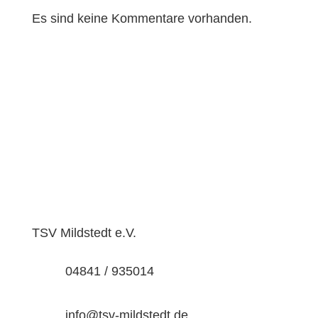
Es sind keine Kommentare vorhanden.
TSV Mildstedt e.V.
04841 / 935014
info@tsv-mildstedt.de