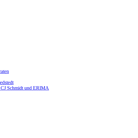
raten
edstedt
mit CJ Schmidt und ERIMA