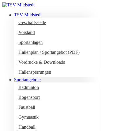
TSV Mildstedt
Geschäftsstelle
Vorstand
Sportanlagen
Hallenplan / Sportangebot (PDF)
Vordrucke & Downloads
Hallensperrungen
Sportangebote
Badminton
Bogensport
Faustball
Gymnastik
Handball