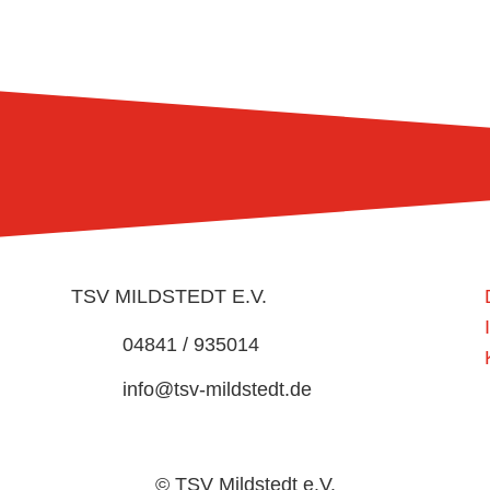
TSV MILDSTEDT E.V.
04841 / 935014
info@tsv-mildstedt.de
© TSV Mildstedt e.V.