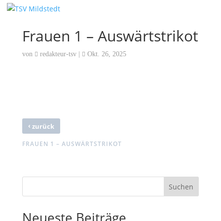
Frauen 1 – Auswärtstrikot
von
redakteur-tsv
|
Okt. 26, 2025
‹
zurück
FRAUEN 1 – AUSWÄRTSTRIKOT
Suchen
Neueste Beiträge