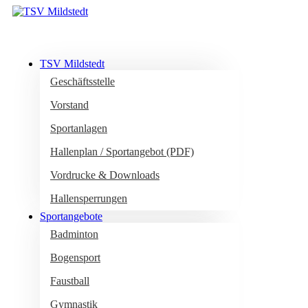
TSV Mildstedt
Geschäftsstelle
Vorstand
Sportanlagen
Hallenplan / Sportangebot (PDF)
Vordrucke & Downloads
Hallensperrungen
Sportangebote
Badminton
Bogensport
Faustball
Gymnastik