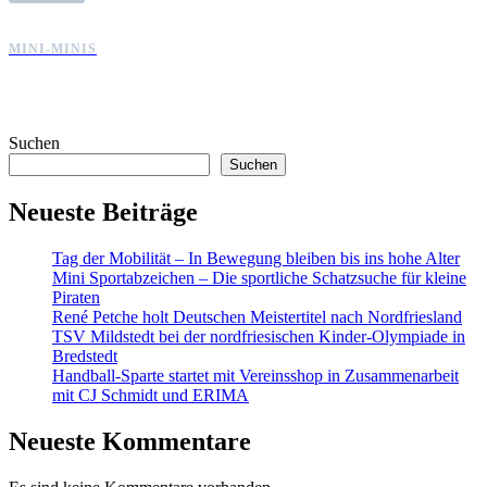
MINI-MINIS
Suchen
Suchen
Neueste Beiträge
Tag der Mobilität – In Bewegung bleiben bis ins hohe Alter
Mini Sportabzeichen – Die sportliche Schatzsuche für kleine
Piraten
René Petche holt Deutschen Meistertitel nach Nordfriesland
TSV Mildstedt bei der nordfriesischen Kinder-Olympiade in
Bredstedt
Handball-Sparte startet mit Vereinsshop in Zusammenarbeit
mit CJ Schmidt und ERIMA
Neueste Kommentare