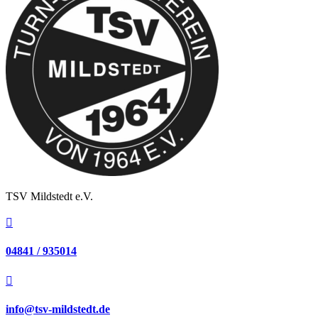
TSV Mildstedt e.V.

04841 / 935014

info@tsv-mildstedt.de