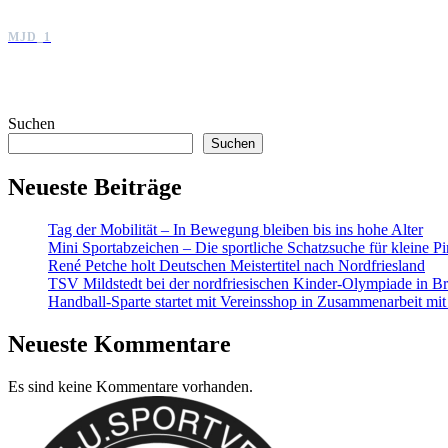
MJD_1
Suchen
Suchen
Neueste Beiträge
Tag der Mobilität – In Bewegung bleiben bis ins hohe Alter
Mini Sportabzeichen – Die sportliche Schatzsuche für kleine Pi
René Petche holt Deutschen Meistertitel nach Nordfriesland
TSV Mildstedt bei der nordfriesischen Kinder-Olympiade in Br
Handball-Sparte startet mit Vereinsshop in Zusammenarbeit 
Neueste Kommentare
Es sind keine Kommentare vorhanden.