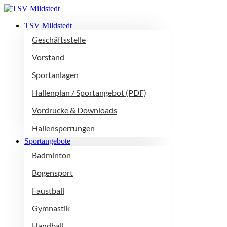
TSV Mildstedt
Geschäftsstelle
Vorstand
Sportanlagen
Hallenplan / Sportangebot (PDF)
Vordrucke & Downloads
Hallensperrungen
Sportangebote
Badminton
Bogensport
Faustball
Gymnastik
Handball