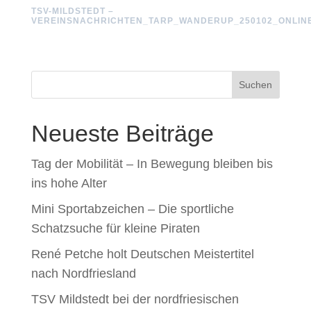
TSV-MILDSTEDT –
VEREINSNACHRICHTEN_TARP_WANDERUP_250102_ONLIN
Suchen
Neueste Beiträge
Tag der Mobilität – In Bewegung bleiben bis
ins hohe Alter
Mini Sportabzeichen – Die sportliche
Schatzsuche für kleine Piraten
René Petche holt Deutschen Meistertitel
nach Nordfriesland
TSV Mildstedt bei der nordfriesischen